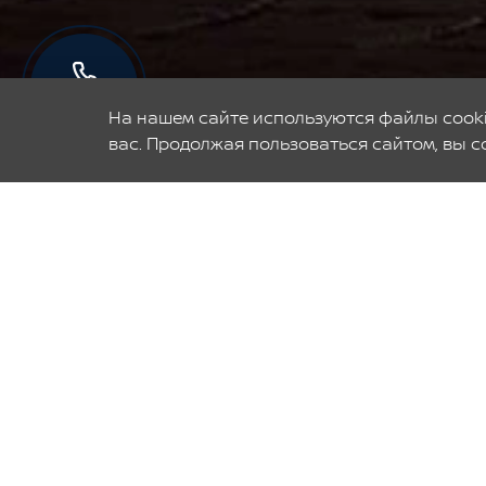
Запись на
сервис
На нашем сайте используются файлы cooki
вас. Продолжая пользоваться сайтом, вы с