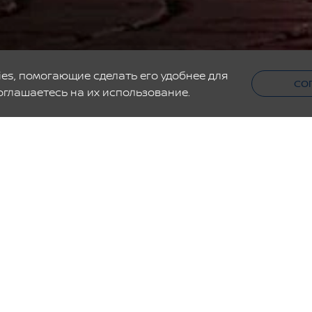
es, помогающие сделать его удобнее для
СО
оглашаетесь на их использование.