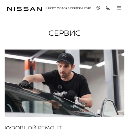
LUCKY MOTORS ЕКАТЕРИНБУРГ
СЕРВИС
КУЗОВНОЙ РЕМОНТ