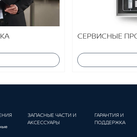
КА
СЕРВИСНЫЕ ПР
ЕНИЯ
ЗАПАСНЫЕ ЧАСТИ И
ГАРАНТИЯ И
АКСЕССУАРЫ
ПОДДЕРЖКА
ные